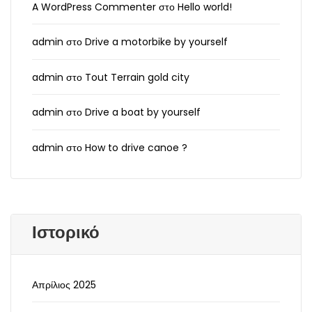
A WordPress Commenter
στο
Hello world!
admin
στο
Drive a motorbike by yourself
admin
στο
Tout Terrain gold city
admin
στο
Drive a boat by yourself
admin
στο
How to drive canoe ?
Ιστορικό
Απρίλιος 2025