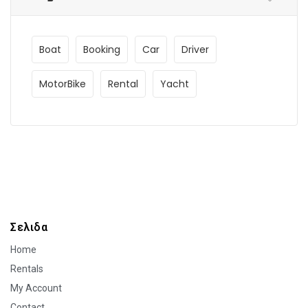
Boat
Booking
Car
Driver
MotorBike
Rental
Yacht
Σελιδα
Home
Rentals
My Account
Contact