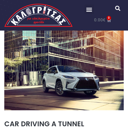
0
0.00
€
CAR DRIVING A TUNNEL