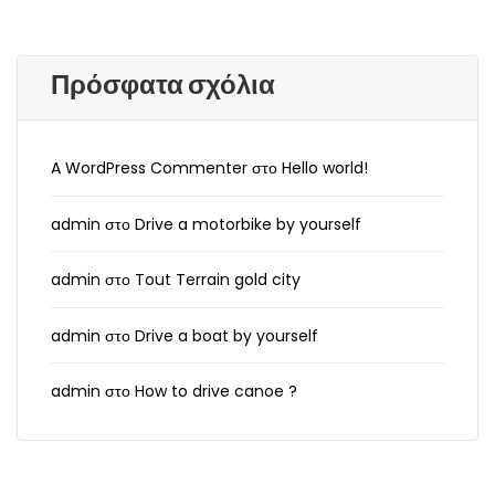
Πρόσφατα σχόλια
A WordPress Commenter
στο
Hello world!
admin
στο
Drive a motorbike by yourself
admin
στο
Tout Terrain gold city
admin
στο
Drive a boat by yourself
admin
στο
How to drive canoe ?