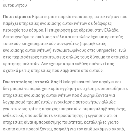
αυτοκινήτου
Ποιοι είμαστε
Είμαστε μια εταιρεία ενοικίασης αυτοκινήτων που
παρέχει υπηρεσίες ενοικίασης αυτοκινήτων σε διάφορες
περιοχές του κόσμου. Η επιχείρησή μας εδρεύει στην Ελλάδα.
Λειτουργούμε το δικό μας στόλο και επιπλέον έχουμε αρκετούς
τοπικούς επιχειρηματικούς συνεργάτες (προμηθευτές
ενοικίασης αυτοκινήτων) ενσωματωμένους στις υπηρεσίες, ενώ
στις περισσότερες περιπτώσεις απλώς τους δίνουμε τα στοιχεία
κράτησης πελατών. Δεν έχουμε καμία ευθύνη απέναντί σας
σχετικά με τις υπηρεσίες που λαμβάνετε από αυτούς.
Γνωστοποίηση Ιστοσελίδας
Η kalogritsasrent δεν παρέχει και
δεν μπορεί να παράσχει καμία εγγύηση σε σχέση με οποιεσδήποτε
υπηρεσίες ενοικίασης αυτοκινήτων που διαφημίζονται για
λογαριασμό προμηθευτών ενοικίασης αυτοκινήτων αλλιώς
γνωστών ως τρίτος πάροχος υπηρεσιών, συμπεριλαμβανομένης,
ενδεικτικά, οποιασδήποτε εκπροσώπησης ή εγγύησης ότι οι
υπηρεσίες είναι εμπορεύσιμης ποιότητας, κατάλληλες για το
σκοπό αυτό προορίζονται, ασφαλή για τον επιδιωκόμενο σκοπό,