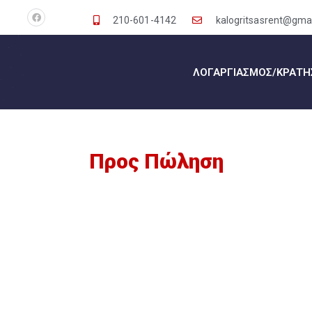
210-601-4142
kalogritsasrent@gma
ΛΟΓΑΡΓΙΑΣΜΌΣ/ΚΡΆΤΗ
Προς Πώληση