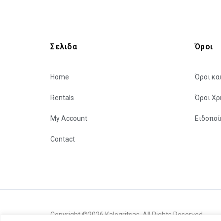
Σελιδα
Όροι
Home
Όροι κα
Rentals
Όροι Χρ
My Account
Ειδοπο
Contact
Copyright ©2026 Kalogritsas. All Rights Reserved