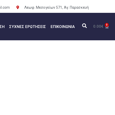
il.com
Λεωφ. Μεσογείων 571, Αγ. Παρασκευή
0
0.00
€
ΣΗ
ΣΥΧΝΈΣ ΕΡΩΤΉΣΕΙΣ
ΕΠΙΚΟΙΝΩΝΊΑ