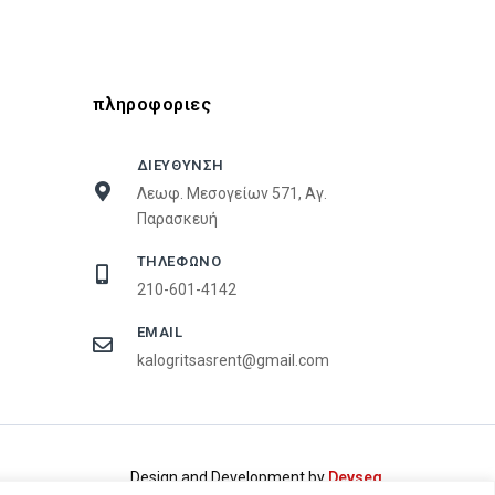
πληροφοριες
ΔΙΕΥΘΥΝΣΗ
Λεωφ. Μεσογείων 571, Αγ.
Παρασκευή
ΤΗΛΕΦΩΝΟ
210-601-4142
EMAIL
kalogritsasrent@gmail.com
Design and Development by
Devseg